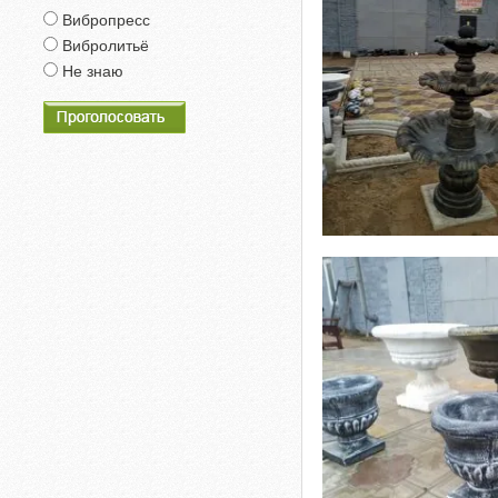
Вибропресс
Вибролитьё
Не знаю