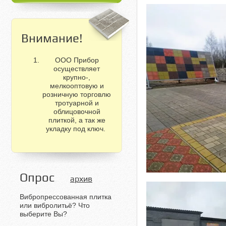
Внимание!
ООО Прибор
осуществляет
крупно-,
мелкооптовую и
розничную торговлю
тротуарной и
облицовочной
плиткой, а так же
укладку под ключ.
Опрос
архив
Вибропрессованная плитка
или вибролитьё? Что
выберите Вы?