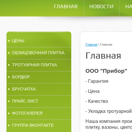
ГЛАВНАЯ
НОВОСТИ
НА
ЦЕНЫ
Главная
\
Главная
Главная
ОБЛИЦОВОЧНАЯ ПЛИТКА.
ТРОТУАРНАЯ ПЛИТКА
ООО "Прибор"
БОРДЮР
- Гарантия
БРУСЧАТКА
- Цена
ПРАЙС ЛИСТ
- Качество
- Укладка тротуарно
ФОТОГАЛЕРЕЯ
Наша компания прои
ГРУППА ВКОНТАКТЕ
плитку, вазоны, цвет